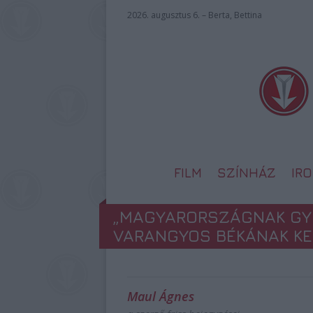
2026. augusztus 6. – Berta, Bettina
FILM
SZÍNHÁZ
IR
„MAGYARORSZÁGNAK GY
VARANGYOS BÉKÁNAK KEL
Maul Ágnes