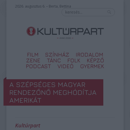
2026. augusztus 6. – Berta, Bettina
FILM
SZÍNHÁZ
IRODALOM
ZENE
TÁNC
FOLK
KÉPZŐ
PODCAST
VIDEÓ
GYERMEK
A SZÉPSÉGES MAGYAR
RENDEZŐNŐ MEGHÓDÍTJA
AMERIKÁT
Kultúrpart