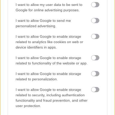
I want to allow my user data to be sent to
Google for online advertising purposes.
I want to allow Google to send me
personalized advertising.
I want to allow Google to enable storage
related to analytics like cookies on web or
SZEMBE MERSZ NÉZNI AZZAL, AKIVÉ
device identifiers in apps.
VÁLHATTÁL VOLNA?
I want to allow Google to enable storage
related to functionality of the website or app.
I want to allow Google to enable storage
related to personalization.
I want to allow Google to enable storage
ONE MORE LIKE: A MAGYAR SPORTDRÁMA, AMI
related to security, including authentication
MEGHÓDÍTOTTA LAS VEGAST IS
functionality and fraud prevention, and other
user protection.