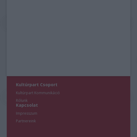
Kultúrpart Csoport
Kultúrpart Kommunikáció
Rólunk
Kapcsolat
Impresszum
Partnereink