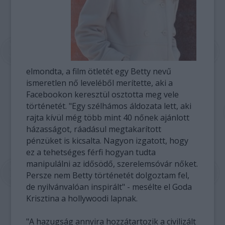
elmondta, a film ötletét egy Betty nevű
ismeretlen nő leveléből merítette, aki a
Facebookon keresztül osztotta meg vele
történetét. "Egy szélhámos áldozata lett, aki
rajta kívül még több mint 40 nőnek ajánlott
házasságot, ráadásul megtakarított
pénzüket is kicsalta. Nagyon izgatott, hogy
ez a tehetséges férfi hogyan tudta
manipulálni az idősödő, szerelemsóvár nőket.
Persze nem Betty történetét dolgoztam fel,
de nyilvánvalóan inspirált" - mesélte el Goda
Krisztina a hollywoodi lapnak.
"A hazugság annyira hozzátartozik a civilizált