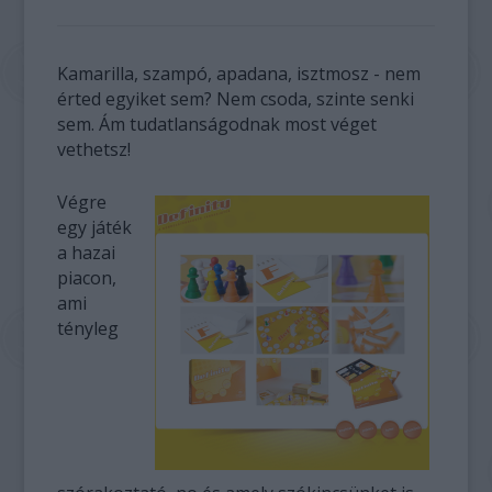
Kamarilla, szampó, apadana, isztmosz - nem
érted egyiket sem? Nem csoda, szinte senki
sem. Ám tudatlanságodnak most véget
vethetsz!
Végre
egy játék
a hazai
piacon,
ami
tényleg