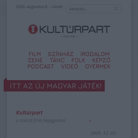
2026. augusztus 8. – László
FILM
SZÍNHÁZ
IRODALOM
ZENE
TÁNC
FOLK
KÉPZŐ
PODCAST
VIDEÓ
GYERMEK
ITT AZ ÚJ MAGYAR JÁTÉK!
Kultúrpart
a szerző friss bejegyzései
2009. 12. 03.