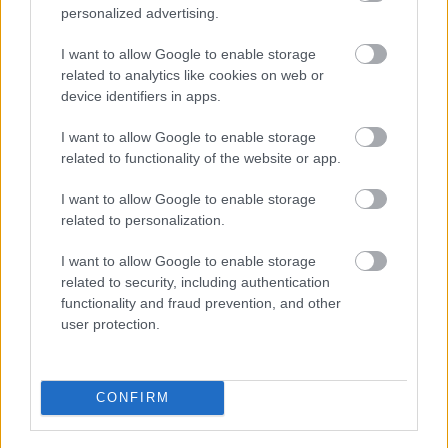
personalized advertising.
AZ EMBERSÉG ÜNNEPE
I want to allow Google to enable storage
related to analytics like cookies on web or
device identifiers in apps.
I want to allow Google to enable storage
related to functionality of the website or app.
I want to allow Google to enable storage
related to personalization.
„NEM TÖBB EZER EMBERRE UTAZUNK, HANEM
EGY VÁLOGATOTT TÁRSASÁGRA”
I want to allow Google to enable storage
related to security, including authentication
functionality and fraud prevention, and other
user protection.
CONFIRM
A MŰVÉSZET MINDENKIÉ!