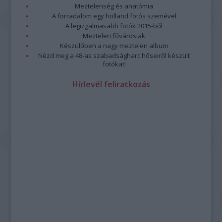
Meztelenség és anatómia
A forradalom egy holland fotós szemével
A legizgalmasabb fotók 2015-ből
Meztelen fővárosiak
Készülőben a nagy meztelen album
Nézd meg a 48-as szabadságharc hőseiről készült
fotókat!
Hírlevél feliratkozás