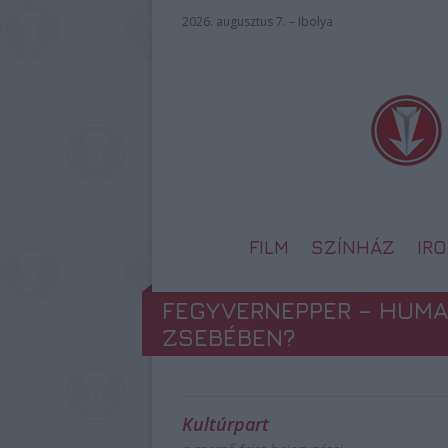
2026. augusztus 7. – Ibolya
FILM
SZÍNHÁZ
IR
FEGYVERNEPPER – HUMAN
ZSEBÉBEN?
Kultúrpart