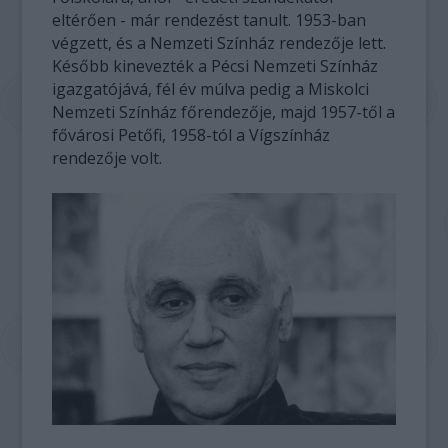
eltérően - már rendezést tanult. 1953-ban
végzett, és a Nemzeti Színház rendezője lett.
Később kinevezték a Pécsi Nemzeti Színház
igazgatójává, fél év múlva pedig a Miskolci
Nemzeti Színház főrendezője, majd 1957-től a
fővárosi Petőfi, 1958-tól a Vígszínház
rendezője volt.