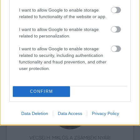
I want to allow Google to enable storage
related to functionality of the website or app.
Színház
Gyász
I want to allow Google to enable storage
related to personalization.
I want to allow Google to enable storage
related to security, including authentication
functionality and fraud prevention, and other
user protection.
AZ EMBERSÉG ÜNNEPE
CONFIRM
Data Deletion
Data Access
Privacy Policy
VECSEI H. MIKLÓS A ZSÁMBÉKI NYÁRI