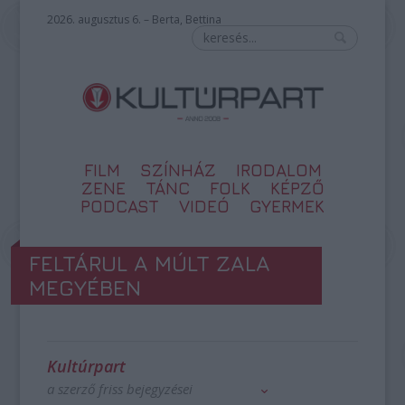
2026. augusztus 6. – Berta, Bettina
FILM
SZÍNHÁZ
IRODALOM
ZENE
TÁNC
FOLK
KÉPZŐ
PODCAST
VIDEÓ
GYERMEK
FELTÁRUL A MÚLT ZALA
MEGYÉBEN
Kultúrpart
a szerző friss bejegyzései