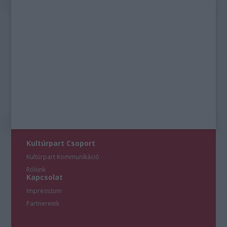
Kultúrpart Csoport
Kultúrpart Kommunikáció
Rólunk
Kapcsolat
Impresszum
Partnereink