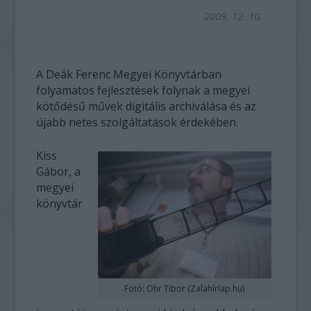
2009. 12. 10.
A Deák Ferenc Megyei Könyvtárban
folyamatos fejlesztések folynak a megyei
kötődésű művek digitális archiválása és az
újabb netes szolgáltatások érdekében.
Kiss
Gábor, a
megyei
könyvtár
Fotó: Ohr Tibor (Zalahírlap.hu)