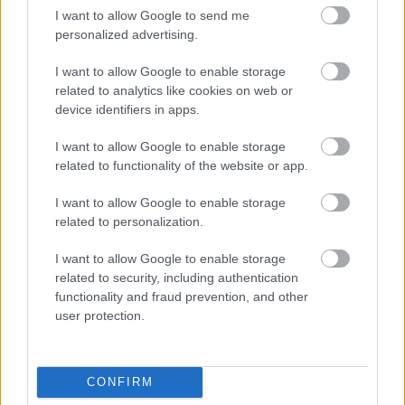
I want to allow Google to send me
personalized advertising.
AZ EMBERSÉG ÜNNEPE
I want to allow Google to enable storage
related to analytics like cookies on web or
device identifiers in apps.
I want to allow Google to enable storage
related to functionality of the website or app.
I want to allow Google to enable storage
related to personalization.
VECSEI H. MIKLÓS A ZSÁMBÉKI NYÁRI
SZÍNHÁZRÓL
I want to allow Google to enable storage
related to security, including authentication
functionality and fraud prevention, and other
user protection.
CONFIRM
MUCSI ZOLTÁN VISSZATÉR – EGY ÉLETEM