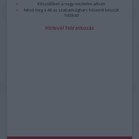
Készülőben a nagy meztelen album
Nézd meg a 48-as szabadságharc hőseiről készült
fotókat!
Hírlevél feliratkozás