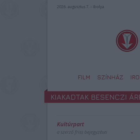
2026. augusztus 7. – Ibolya
FILM
SZÍNHÁZ
IR
KIAKADTAK BESENCZI Á
Kultúrpart
a szerző friss bejegyzései