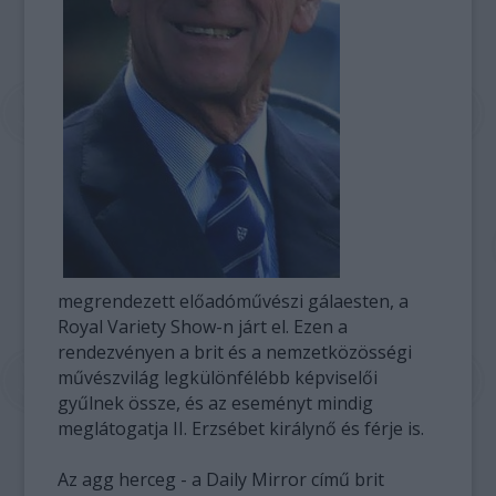
megrendezett előadóművészi gálaesten, a
Royal Variety Show-n járt el. Ezen a
rendezvényen a brit és a nemzetközösségi
művészvilág legkülönfélébb képviselői
gyűlnek össze, és az eseményt mindig
meglátogatja II. Erzsébet királynő és férje is.
Az agg herceg - a Daily Mirror című brit