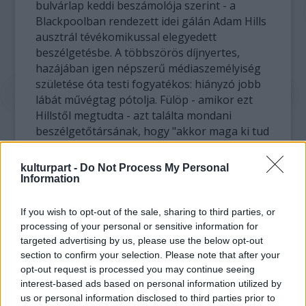
bulvárlap keddi beszámolója szerint - a
Blackpoolban rendezett idei gálán Adam Hills
ausztrál tévékomikussal elegyedett
beszélgetésbe. A többszörös díjnyertes,
hazájában igen népszerű médiaszemélyiség
születése óta testi fogyatékos: hiányzó jobb
lábát művégtag pótolja. Fülöp - amikor ezt
Hillstől megtudta - azt találta mondani
beszélgetőtársának, hogy "akkor maga ki tud
csempészni egy üveg gint is abban a
műlábban". Az ausztrál komikus nem vette
kulturpart -
Do Not Process My Personal
zokon a nyers poént, sőt közölte, hogy
Information
"briliánsnak" találta Fülöp megjegyzését.
If you wish to opt-out of the sale, sharing to third parties, or
A herceg azonban korántsem először hozza
processing of your personal or sensitive information for
kínos helyzetbe a kiszólásaitól már rettegő
targeted advertising by us, please use the below opt-out
section to confirm your selection. Please note that after your
udvari protokollosokat. Néhány éve például,
opt-out request is processed you may continue seeing
amikor a királynő egy fiatal kadéttól - akit az
interest-based ads based on personal information utilized by
Ír Köztársasági Hadsereg (IRA) egy
us or personal information disclosed to third parties prior to
pokolgépe csaknem teljesen megvakított -