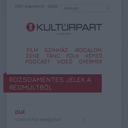
2026. augusztus 8. – László
FILM
SZÍNHÁZ
IRODALOM
ZENE
TÁNC
FOLK
KÉPZŐ
PODCAST
VIDEÓ
GYERMEK
ROZSDAMENTES JELEK A
RÉGMÚLTBÓL
DUÁ
a szerző friss bejegyzései