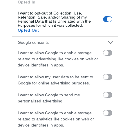
Forrás:
MTI
Opted In
I want to opt-out of Collection, Use,
Retention, Sale, and/or Sharing of my
Personal Data that Is Unrelated with the
Purposes for which it was collected.
Opted Out
Szex
Roman Polanski
Bűn
Lavór
Google consents
I want to allow Google to enable storage
related to advertising like cookies on web or
device identifiers in apps.
I want to allow my user data to be sent to
Google for online advertising purposes.
ETNOFON AZ I. ONIFESZT-EN
I want to allow Google to send me
personalized advertising.
I want to allow Google to enable storage
related to analytics like cookies on web or
device identifiers in apps.