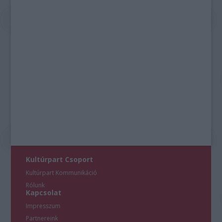
Kultúrpart Csoport
Kultúrpart Kommunikáció
Rólunk
Kapcsolat
Impresszum
Partnereink