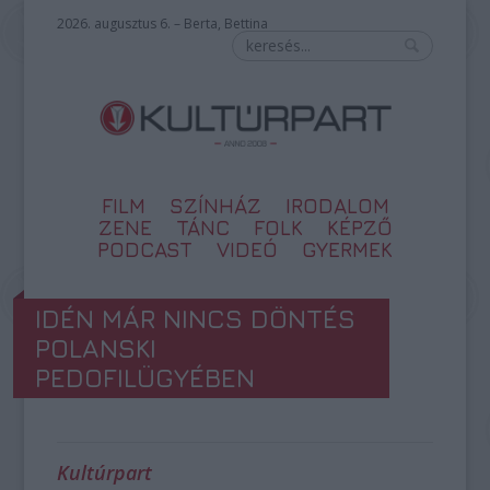
2026. augusztus 6. – Berta, Bettina
FILM
SZÍNHÁZ
IRODALOM
ZENE
TÁNC
FOLK
KÉPZŐ
PODCAST
VIDEÓ
GYERMEK
IDÉN MÁR NINCS DÖNTÉS
POLANSKI
PEDOFILÜGYÉBEN
Kultúrpart