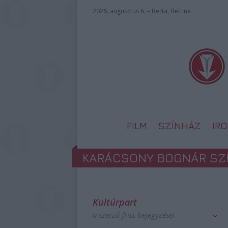
2026. augusztus 6. – Berta, Bettina
FILM
SZÍNHÁZ
IR
KARÁCSONY BOGNÁR SZI
Kultúrpart
a szerző friss bejegyzései