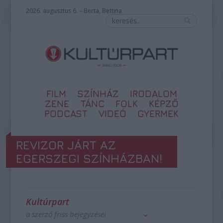
2026. augusztus 6. – Berta, Bettina
FILM
SZÍNHÁZ
IRODALOM
ZENE
TÁNC
FOLK
KÉPZŐ
PODCAST
VIDEÓ
GYERMEK
REVIZOR JÁRT AZ
EGERSZEGI SZÍNHÁZBAN!
Kultúrpart
a szerző friss bejegyzései