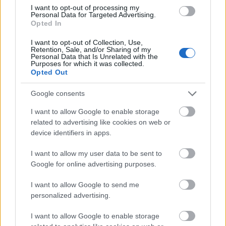
I want to opt-out of processing my
Personal Data for Targeted Advertising.
Forrás:
MTI
Opted In
I want to opt-out of Collection, Use,
Retention, Sale, and/or Sharing of my
Personal Data that Is Unrelated with the
Purposes for which it was collected.
Opted Out
Színház
Zala megye
Ügyelő
Google consents
I want to allow Google to enable storage
related to advertising like cookies on web or
device identifiers in apps.
I want to allow my user data to be sent to
Google for online advertising purposes.
AZ EMBERSÉG ÜNNEPE
I want to allow Google to send me
personalized advertising.
I want to allow Google to enable storage