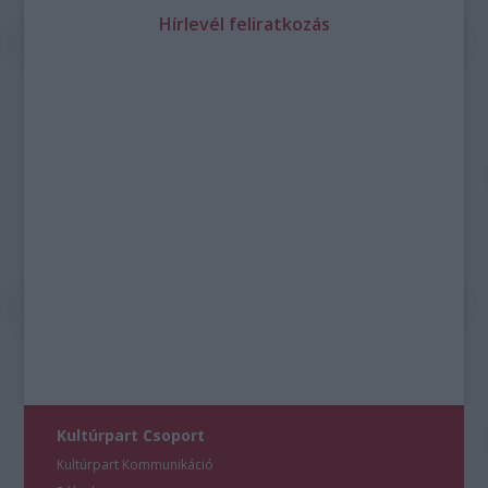
Hírlevél feliratkozás
Kultúrpart Csoport
Kultúrpart Kommunikáció