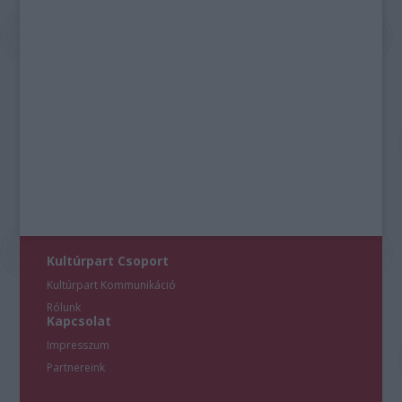
Kultúrpart Csoport
Kultúrpart Kommunikáció
Rólunk
Kapcsolat
Impresszum
Partnereink