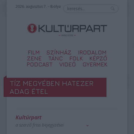
2026. augusztus 7. – Ibolya
FILM
SZÍNHÁZ
IRODALOM
ZENE
TÁNC
FOLK
KÉPZŐ
PODCAST
VIDEÓ
GYERMEK
TÍZ MEGYÉBEN HATEZER
ADAG ÉTEL
Kultúrpart
a szerző friss bejegyzései