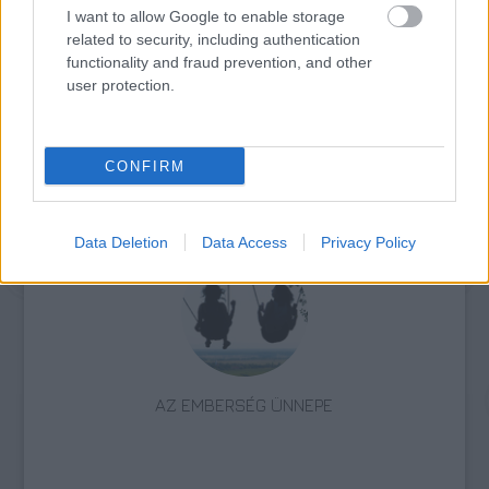
VARÁZSFUVOLA
I want to allow Google to enable storage
related to security, including authentication
functionality and fraud prevention, and other
user protection.
CONFIRM
OPERACINEMA - AHOGY MÉG SOHA NEM LÁTTAD
AZ OPERÁT!
Data Deletion
Data Access
Privacy Policy
AZ EMBERSÉG ÜNNEPE