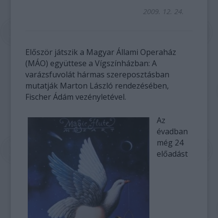
2009. 12. 24.
Először játszik a Magyar Állami Operaház
(MÁO) együttese a Vígszínházban: A
varázsfuvolát hármas szereposztásban
mutatják Marton László rendezésében,
Fischer Ádám vezényletével.
Az
évadban
még 24
előadást