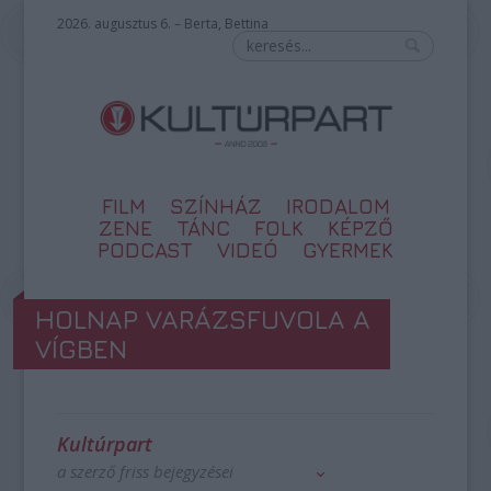
2026. augusztus 6. – Berta, Bettina
FILM
SZÍNHÁZ
IRODALOM
ZENE
TÁNC
FOLK
KÉPZŐ
PODCAST
VIDEÓ
GYERMEK
HOLNAP VARÁZSFUVOLA A
VÍGBEN
Kultúrpart
a szerző friss bejegyzései