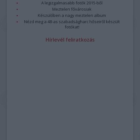
A legizgalmasabb fotók 2015-ből
Meztelen fővárosiak
Készülőben a nagy meztelen album
Nézd meg a 48-as szabadságharc hőseiről készült
fotókat!
Hírlevél feliratkozás