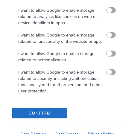
I want to allow Google to enable storage
related to analytics like cookies on web or
device identifiers in apps.
I want to allow Google to enable storage
related to functionality of the website or app.
BOR, ZENE, SZÍNHÁZ, ŐSZI SZÍNEK, NYÁRI
I want to allow Google to enable storage
PÖRGÉS - IDÉN IS KEREKDOMB FESZTIVÁL
related to personalization.
I want to allow Google to enable storage
related to security, including authentication
functionality and fraud prevention, and other
user protection.
TÍZ NAP, SZÁZ SZÓLISTA - INDUL A FAB
JUBILEUMI ZENEI ÜNNEPE
CONFIRM