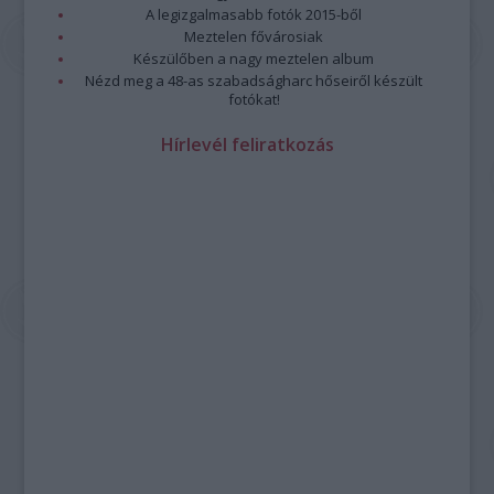
A legizgalmasabb fotók 2015-ből
Meztelen fővárosiak
Készülőben a nagy meztelen album
Nézd meg a 48-as szabadságharc hőseiről készült
fotókat!
Hírlevél feliratkozás