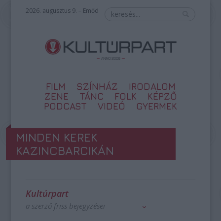
2026. augusztus 9. – Emőd
FILM
SZÍNHÁZ
IRODALOM
ZENE
TÁNC
FOLK
KÉPZŐ
PODCAST
VIDEÓ
GYERMEK
MINDEN KEREK
KAZINCBARCIKÁN
Kultúrpart
a szerző friss bejegyzései