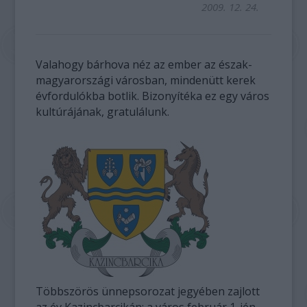
2009. 12. 24.
Valahogy bárhova néz az ember az észak-
magyarországi városban, mindenütt kerek
évfordulókba botlik. Bizonyítéka ez egy város
kultúrájának, gratulálunk.
Többszörös ünnepsorozat jegyében zajlott