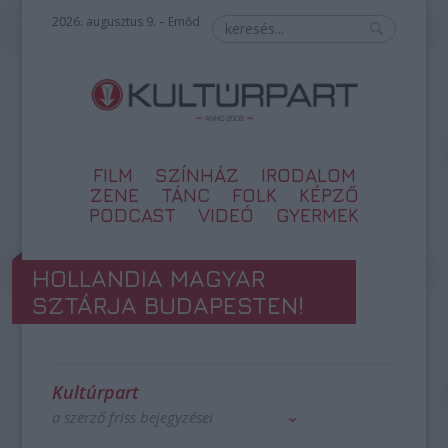
2026. augusztus 9. – Emőd
FILM
SZÍNHÁZ
IRODALOM
ZENE
TÁNC
FOLK
KÉPZŐ
PODCAST
VIDEÓ
GYERMEK
HOLLANDIA MAGYAR
SZTÁRJA BUDAPESTEN!
Kultúrpart
a szerző friss bejegyzései