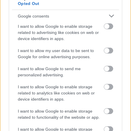
Opted Out
VAJDASÁGI SZÍNHÁZI ELŐADÁSOK
MUTATKOZNAK BE A 13. VENDÉGVÁRÓ
Google consents
FESZTIVÁLON
I want to allow Google to enable storage
related to advertising like cookies on web or
device identifiers in apps.
I want to allow my user data to be sent to
Google for online advertising purposes.
I want to allow Google to send me
LÉTEZIK GYÓGYÍTÓ MÚZEUM?!
personalized advertising.
I want to allow Google to enable storage
related to analytics like cookies on web or
device identifiers in apps.
I want to allow Google to enable storage
related to functionality of the website or app.
A HAGYOMÁNY ÉS A KORTÁRS DIVAT
TALÁLKOZÁSA – „KIS FEKETE” DIVATBEMUTATÓ
I want to allow Google to enable storage