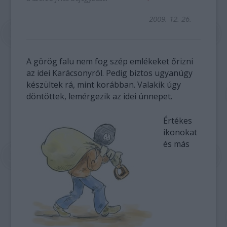
2009. 12. 26.
A görög falu nem fog szép emlékeket őrizni
az idei Karácsonyról. Pedig biztos ugyanúgy
készültek rá, mint korábban. Valakik úgy
döntöttek, lemérgezik az idei ünnepet.
Értékes
ikonokat
és más