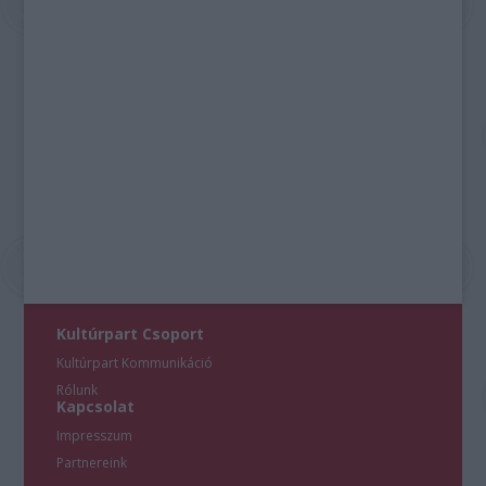
Kultúrpart Csoport
Kultúrpart Kommunikáció
Rólunk
Kapcsolat
Impresszum
Partnereink