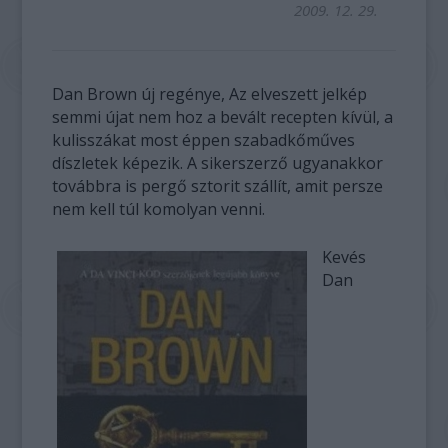
2009. 12. 29.
Dan Brown új regénye, Az elveszett jelkép
semmi újat nem hoz a bevált recepten kívül, a
kulisszákat most éppen szabadkőműves
díszletek képezik. A sikerszerző ugyanakkor
továbbra is pergő sztorit szállít, amit persze
nem kell túl komolyan venni.
Kevés
Dan