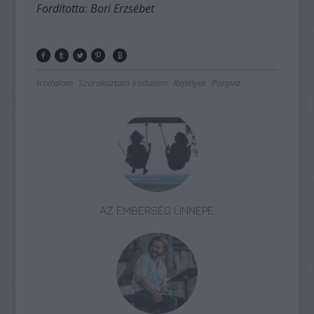
Fordította: Bori Erzsébet
Irodalom
Szórakoztató irodalom
Rejtélyek
Ponyva
AZ EMBERSÉG ÜNNEPE