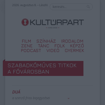
2026. augusztus 8. – László
FILM
SZÍNHÁZ
IRODALOM
ZENE
TÁNC
FOLK
KÉPZŐ
PODCAST
VIDEÓ
GYERMEK
SZABADKŐMŰVES TITKOK
A FŐVÁROSBAN
DUÁ
a szerző friss bejegyzései