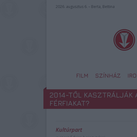
2026. augusztus 6. – Berta, Bettina
FILM
SZÍNHÁZ
IR
2014-TŐL KASZTRÁLJÁK 
FÉRFIAKAT?
Kultúrpart