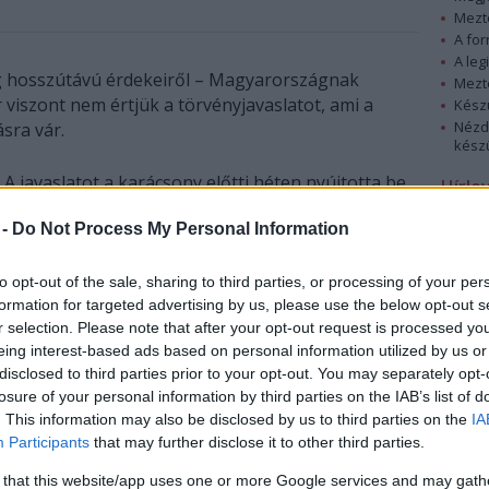
Mezt
A fo
A leg
 hosszútávú érdekeiről – Magyarországnak
Mezt
 viszont nem értjük a törvényjavaslatot, ami a
Kész
Nézd
sra vár.
készü
A javaslatot a karácsony előtti héten nyújtotta be
Hírle
egy honatya – valószínűleg azért, mert ilyenkor a
 -
Do Not Process My Personal Information
közvélemény figyelme az ünnepre terelődik, és el
lehet kerülni a valószínűsíthető botrányt. Viszont,
mint minden törvényjavaslat, ez is nyilvános
to opt-out of the sale, sharing to third parties, or processing of your per
szöveg, így vázlatosan ismertetjük a majdani új
formation for targeted advertising by us, please use the below opt-out s
r selection. Please note that after your opt-out request is processed y
szabály fő pontjait.
eing interest-based ads based on personal information utilized by us or
fogtechnikus!
disclosed to third parties prior to your opt-out. You may separately opt-
losure of your personal information by third parties on the IAB’s list of
. This information may also be disclosed by us to third parties on the
IA
s lakcímen) élő férfiaknak a törvény hatályba
Participants
that may further disclose it to other third parties.
zdve évente kötelező urológusi vizsgálatra kell
yitnak nemzőképességéről. (Figyelem: ez életkortól
 that this website/app uses one or more Google services and may gath