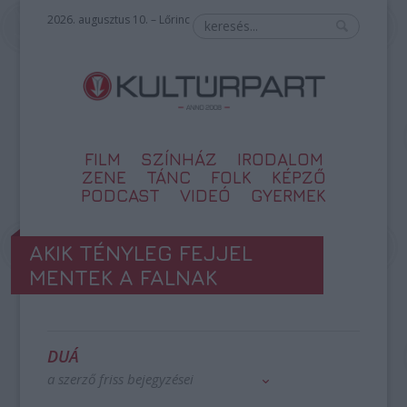
2026. augusztus 10. – Lőrinc
FILM
SZÍNHÁZ
IRODALOM
ZENE
TÁNC
FOLK
KÉPZŐ
PODCAST
VIDEÓ
GYERMEK
AKIK TÉNYLEG FEJJEL
MENTEK A FALNAK
DUÁ
a szerző friss bejegyzései