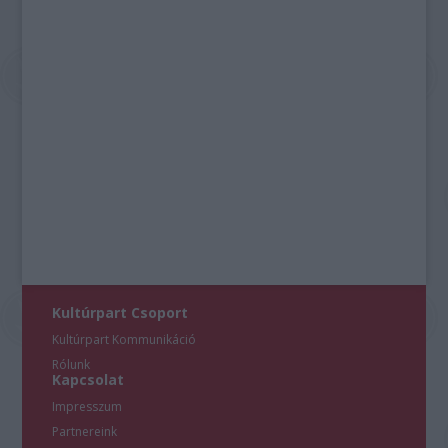
Kultúrpart Csoport
Kultúrpart Kommunikáció
Rólunk
Kapcsolat
Impresszum
Partnereink