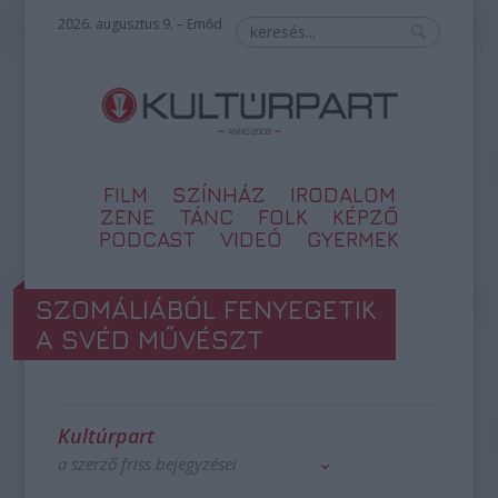
2026. augusztus 9. – Emőd
FILM
SZÍNHÁZ
IRODALOM
ZENE
TÁNC
FOLK
KÉPZŐ
PODCAST
VIDEÓ
GYERMEK
SZOMÁLIÁBÓL FENYEGETIK
A SVÉD MŰVÉSZT
Kultúrpart
a szerző friss bejegyzései