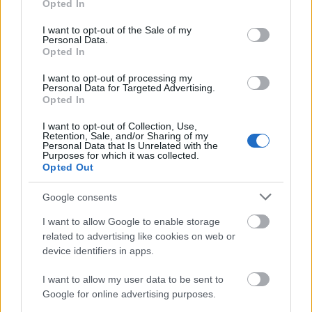
Opted In
use your data for below specified purposes in below Google
consent section.
I want to opt-out of the Sale of my
Personal Data.
Opted In
Társadalom
Képző
I want to opt-out of processing my
Personal Data for Targeted Advertising.
Opted In
I want to opt-out of Collection, Use,
Retention, Sale, and/or Sharing of my
Personal Data that Is Unrelated with the
Purposes for which it was collected.
Opted Out
AZ EMBERSÉG ÜNNEPE
Google consents
I want to allow Google to enable storage
related to advertising like cookies on web or
device identifiers in apps.
I want to allow my user data to be sent to
Google for online advertising purposes.
„NEM TÖBB EZER EMBERRE UTAZUNK, HANEM