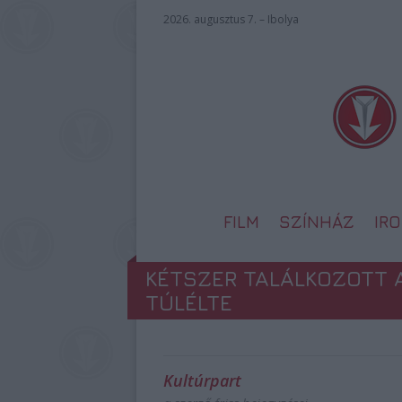
2026. augusztus 7. – Ibolya
FILM
SZÍNHÁZ
IR
KÉTSZER TALÁLKOZOTT 
TÚLÉLTE
Kultúrpart