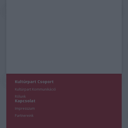
Kultúrpart Csoport
Kultúrpart Kommunikáció
Rólunk
Kapcsolat
Impresszum
Partnereink