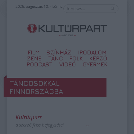
2026. augusztus 10. – Lőrinc
FILM
SZÍNHÁZ
IRODALOM
ZENE
TÁNC
FOLK
KÉPZŐ
PODCAST
VIDEÓ
GYERMEK
TÁNCOSOKKAL
FINNORSZÁGBA
Kultúrpart
a szerző friss bejegyzései