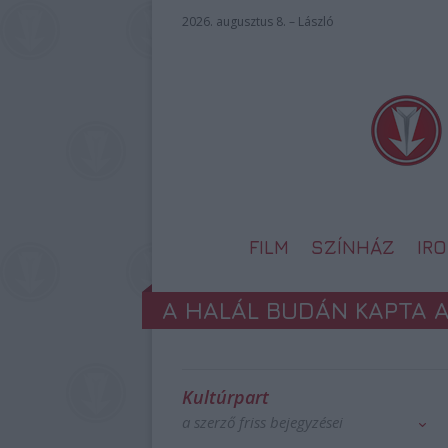
2026. augusztus 8. – László
FILM
SZÍNHÁZ
IR
A HALÁL BUDÁN KAPTA A
Kultúrpart
a szerző friss bejegyzései