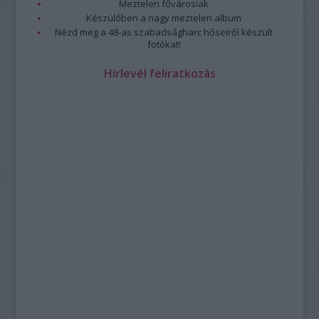
Meztelen fővárosiak
Készülőben a nagy meztelen album
Nézd meg a 48-as szabadságharc hőseiről készült
fotókat!
Hírlevél feliratkozás