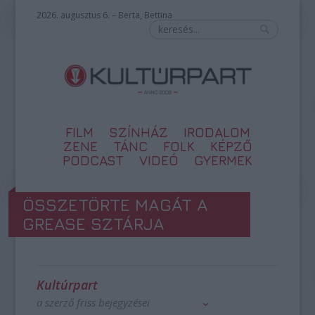
2026. augusztus 6. – Berta, Bettina
FILM
SZÍNHÁZ
IRODALOM
ZENE
TÁNC
FOLK
KÉPZŐ
PODCAST
VIDEÓ
GYERMEK
ÖSSZETÖRTE MAGÁT A
GREASE SZTÁRJA
Kultúrpart
a szerző friss bejegyzései