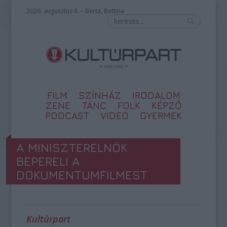
2026. augusztus 6. – Berta, Bettina
FILM
SZÍNHÁZ
IRODALOM
ZENE
TÁNC
FOLK
KÉPZŐ
PODCAST
VIDEÓ
GYERMEK
A MINISZTERELNÖK
BEPERELI A
DOKUMENTUMFILMEST
Kultúrpart