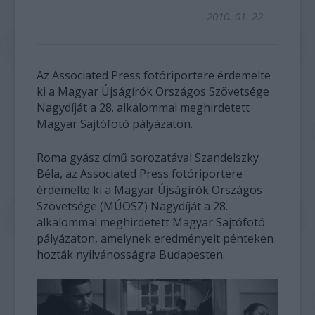
2010. 01. 22.
Az Associated Press fotóriportere érdemelte
ki a Magyar Újságírók Országos Szövetsége
Nagydíját a 28. alkalommal meghirdetett
Magyar Sajtófotó pályázaton.
Roma gyász című sorozatával Szandelszky
Béla, az Associated Press fotóriportere
érdemelte ki a Magyar Újságírók Országos
Szövetsége (MÚOSZ) Nagydíját a 28.
alkalommal meghirdetett Magyar Sajtófotó
pályázaton, amelynek eredményeit pénteken
hozták nyilvánosságra Budapesten.