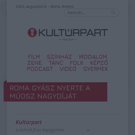
2026. augusztus 6. – Berta, Bettina
FILM
SZÍNHÁZ
IRODALOM
ZENE
TÁNC
FOLK
KÉPZŐ
PODCAST
VIDEÓ
GYERMEK
ROMA GYÁSZ NYERTE A
MÚOSZ NAGYDÍJÁT
Kultúrpart
a szerző friss bejegyzései