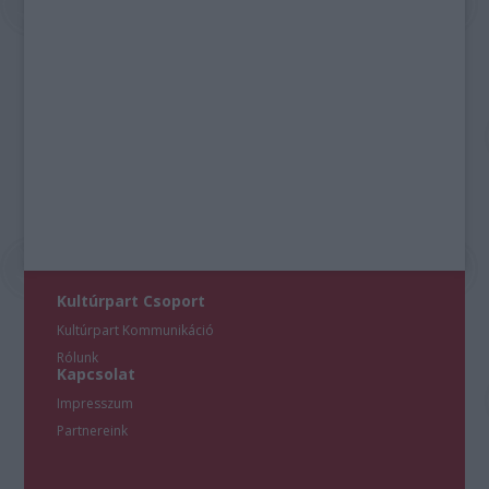
Kultúrpart Csoport
Kultúrpart Kommunikáció
Rólunk
Kapcsolat
Impresszum
Partnereink