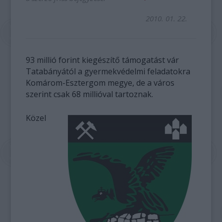
2010. 01. 22.
93 millió forint kiegészítő támogatást vár
Tatabányától a gyermekvédelmi feladatokra
Komárom-Esztergom megye, de a város
szerint csak 68 millióval tartoznak.
Közel