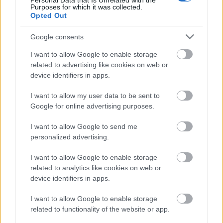
Personal Data that Is Unrelated with the
Purposes for which it was collected.
Opted Out
Google consents
I want to allow Google to enable storage
SZAVAKKAL FESTENI
related to advertising like cookies on web or
device identifiers in apps.
I want to allow my user data to be sent to
Google for online advertising purposes.
I want to allow Google to send me
personalized advertising.
IDÉN IS A GYEREK SZIGETTEL KEZDŐDIK A
I want to allow Google to enable storage
VAKÁCIÓ
related to analytics like cookies on web or
device identifiers in apps.
I want to allow Google to enable storage
related to functionality of the website or app.