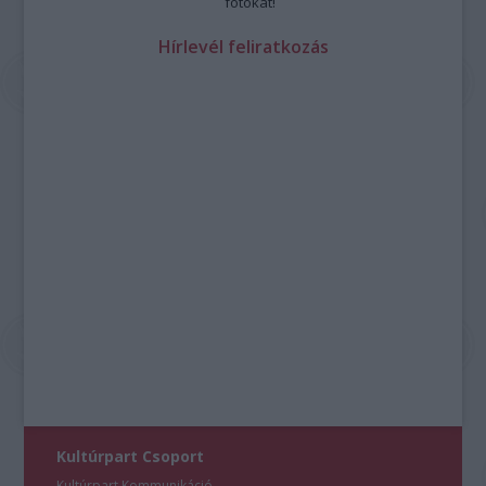
fotókat!
Hírlevél feliratkozás
Kultúrpart Csoport
Kultúrpart Kommunikáció