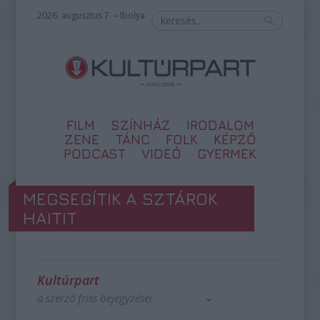
2026. augusztus 7. – Ibolya
FILM
SZÍNHÁZ
IRODALOM
ZENE
TÁNC
FOLK
KÉPZŐ
PODCAST
VIDEÓ
GYERMEK
MEGSEGÍTIK A SZTÁROK
HAITIT
Kultúrpart
a szerző friss bejegyzései