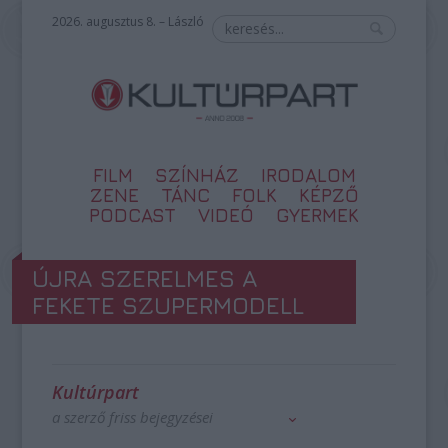
2026. augusztus 8. – László
FILM
SZÍNHÁZ
IRODALOM
ZENE
TÁNC
FOLK
KÉPZŐ
PODCAST
VIDEÓ
GYERMEK
ÚJRA SZERELMES A
FEKETE SZUPERMODELL
Kultúrpart
a szerző friss bejegyzései