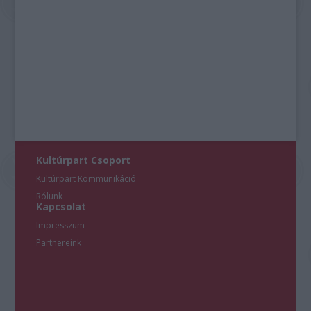
Kultúrpart Csoport
Kultúrpart Kommunikáció
Rólunk
Kapcsolat
Impresszum
Partnereink