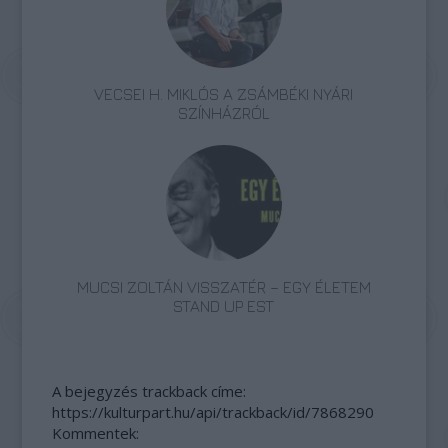
VECSEI H. MIKLÓS A ZSÁMBÉKI NYÁRI
SZÍNHÁZRÓL
MUCSI ZOLTÁN VISSZATÉR – EGY ÉLETEM
STAND UP EST
A bejegyzés trackback címe:
https://kulturpart.hu/api/trackback/id/7868290
Kommentek: