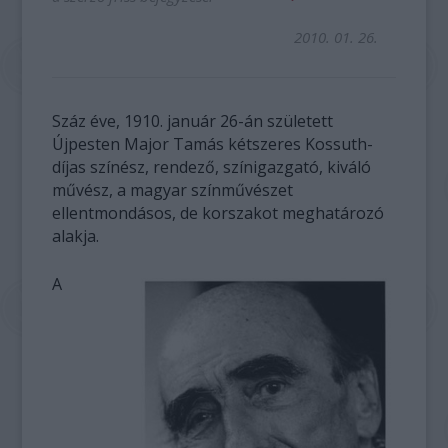
2010. 01. 26.
Száz éve, 1910. január 26-án született
Újpesten Major Tamás kétszeres Kossuth-
díjas színész, rendező, színigazgató, kiváló
művész, a magyar színművészet
ellentmondásos, de korszakot meghatározó
alakja.
A