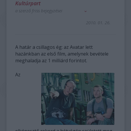
Kultúrpart
a szerző friss bejegyzései
2010. 01. 26.
A határ a csillagos ég: az Avatar lett
hazánkban az első film, amelynek bevétele
meghaladja az 1 milliárd forintot.
Az