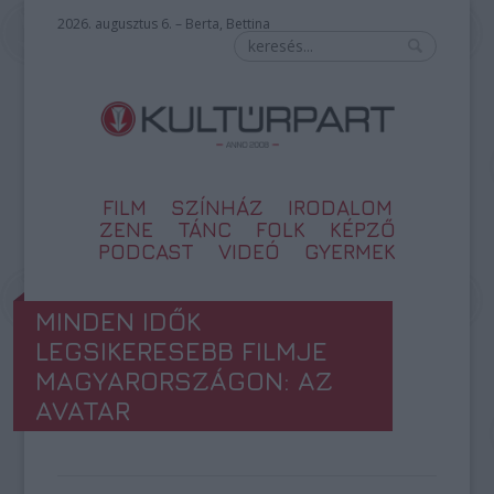
2026. augusztus 6. – Berta, Bettina
FILM
SZÍNHÁZ
IRODALOM
ZENE
TÁNC
FOLK
KÉPZŐ
PODCAST
VIDEÓ
GYERMEK
MINDEN IDŐK
LEGSIKERESEBB FILMJE
MAGYARORSZÁGON: AZ
AVATAR