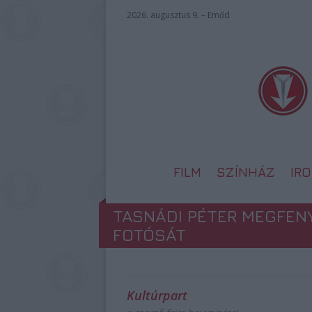
2026. augusztus 9. – Emőd
FILM
SZÍNHÁZ
IR
TASNÁDI PÉTER MEGFEN
FOTÓSÁT
Kultúrpart