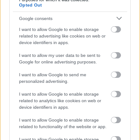
Opted Out
Google consents
AZ EMBERSÉG ÜNNEPE
I want to allow Google to enable storage
related to advertising like cookies on web or
device identifiers in apps.
I want to allow my user data to be sent to
Google for online advertising purposes.
I want to allow Google to send me
VECSEI H. MIKLÓS A ZSÁMBÉKI NYÁRI
personalized advertising.
SZÍNHÁZRÓL
I want to allow Google to enable storage
related to analytics like cookies on web or
device identifiers in apps.
I want to allow Google to enable storage
related to functionality of the website or app.
ERDŐ VAN IDEBENN: TÓTH MARCSI AZ ÚJ
I want to allow Google to enable storage