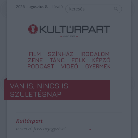
2026. augusztus 8. – László
FILM
SZÍNHÁZ
IRODALOM
ZENE
TÁNC
FOLK
KÉPZŐ
PODCAST
VIDEÓ
GYERMEK
VAN IS, NINCS IS
SZÜLETÉSNAP
Kultúrpart
a szerző friss bejegyzései