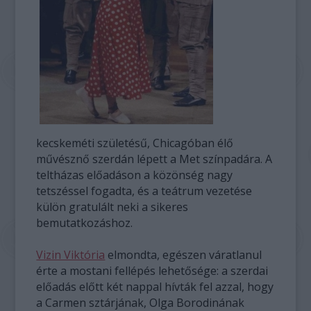
kecskeméti születésű, Chicagóban élő
művésznő szerdán lépett a Met színpadára. A
teltházas előadáson a közönség nagy
tetszéssel fogadta, és a teátrum vezetése
külön gratulált neki a sikeres
bemutatkozáshoz.
Vizin Viktória
elmondta, egészen váratlanul
érte a mostani fellépés lehetősége: a szerdai
előadás előtt két nappal hívták fel azzal, hogy
a Carmen sztárjának, Olga Borodinának