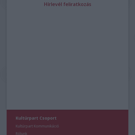
Hírlevél feliratkozás
Kultúrpart Csoport
Kultúrpart Kommunikáció
Rólunk