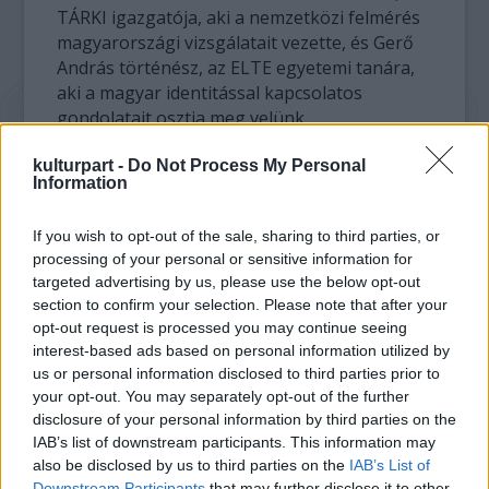
TÁRKI igazgatója, aki a nemzetközi felmérés
magyarországi vizsgálatait vezette, és Gerő
András történész, az ELTE egyetemi tanára,
aki a magyar identitással kapcsolatos
gondolatait osztja meg velünk.
kulturpart -
Do Not Process My Personal
Mérő László matematikus-pszichológust is
Information
meghívták, aki azokról a sajátos észjárásról a
kulturálisan öröklődő attitűdökről beszél
If you wish to opt-out of the sale, sharing to third parties, or
majd, amelyek közelítenek bennünket
processing of your personal or sensitive information for
Nyugat-Európához vagy éppen távol
targeted advertising by us, please use the below opt-out
tarthatnak minket a fejlett demokráciáktól.
section to confirm your selection. Please note that after your
opt-out request is processed you may continue seeing
Mit jelent számunkra a bizalom, a szabadság,
interest-based ads based on personal information utilized by
vagy éppen a tolerancia? Mennyire vagyunk
us or personal information disclosed to third parties prior to
nyitottak? Mit tartunk igazán fontosnak?
your opt-out. You may separately opt-out of the further
Milyen az önképünk? Mire vagyunk büszkék,
disclosure of your personal information by third parties on the
és mit szégyellünk? Egyáltalán: hogyan látjuk
IAB’s list of downstream participants. This information may
also be disclosed by us to third parties on the
IAB’s List of
magunkat, és hogyan gondolkodunk
Downstream Participants
that may further disclose it to other