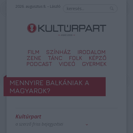
2026. augusztus 8. – László
FILM
SZÍNHÁZ
IRODALOM
ZENE
TÁNC
FOLK
KÉPZŐ
PODCAST
VIDEÓ
GYERMEK
MENNYIRE BALKÁNIAK A
MAGYAROK?
Kultúrpart
a szerző friss bejegyzései