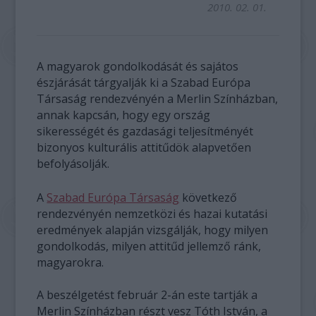
2010. 02. 01.
A magyarok gondolkodását és sajátos
észjárását tárgyalják ki a Szabad Európa
Társaság rendezvényén a Merlin Színházban,
annak kapcsán, hogy egy ország
sikerességét és gazdasági teljesítményét
bizonyos kulturális attitűdök alapvetően
befolyásolják.
A
Szabad Európa Társaság
következő
rendezvényén nemzetközi és hazai kutatási
eredmények alapján vizsgálják, hogy milyen
gondolkodás, milyen attitűd jellemző ránk,
magyarokra.
A beszélgetést február 2-án este tartják a
Merlin Színházban részt vesz Tóth István, a