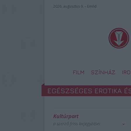
2026. augusztus 9. – Emőd
FILM
SZÍNHÁZ
IR
EGÉSZSÉGES EROTIKA É
Kultúrpart
a szerző friss bejegyzései