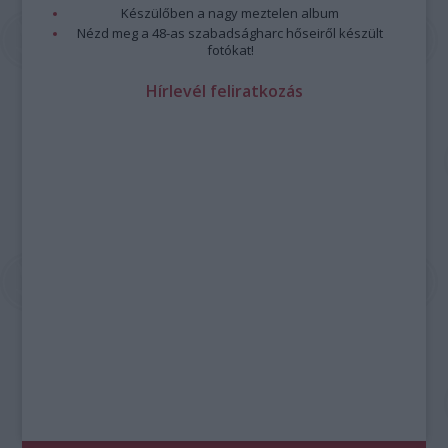
Készülőben a nagy meztelen album
Nézd meg a 48-as szabadságharc hőseiről készült
fotókat!
Hírlevél feliratkozás