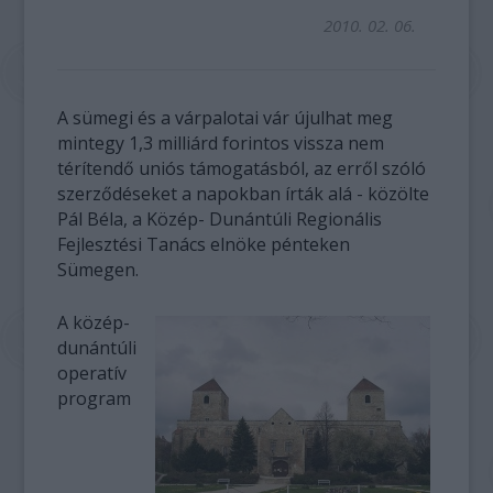
2010. 02. 06.
A sümegi és a várpalotai vár újulhat meg
mintegy 1,3 milliárd forintos vissza nem
térítendő uniós támogatásból, az erről szóló
szerződéseket a napokban írták alá - közölte
Pál Béla, a Közép- Dunántúli Regionális
Fejlesztési Tanács elnöke pénteken
Sümegen.
A közép-
dunántúli
operatív
program