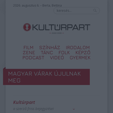
2026. augusztus 6. – Berta, Bettina
FILM
SZÍNHÁZ
IRODALOM
ZENE
TÁNC
FOLK
KÉPZŐ
PODCAST
VIDEÓ
GYERMEK
MAGYAR VÁRAK ÚJULNAK
MEG
Kultúrpart
a szerző friss bejegyzései