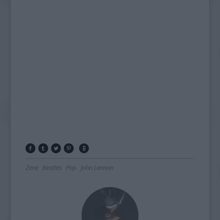
Zene
Beatles
Pop
John Lennon