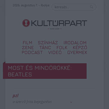
2026. augusztus 7. – Ibolya
FILM
SZÍNHÁZ
IRODALOM
ZENE
TÁNC
FOLK
KÉPZŐ
PODCAST
VIDEÓ
GYERMEK
MOST ÉS MINDÖRÖKKÉ:
BEATLES
pzl
a szerző friss bejegyzései