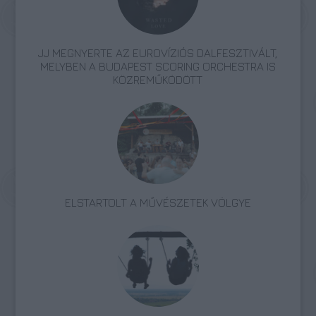
JJ MEGNYERTE AZ EUROVÍZIÓS DALFESZTIVÁLT,
MELYBEN A BUDAPEST SCORING ORCHESTRA IS
KÖZREMŰKÖDÖTT
ELSTARTOLT A MŰVÉSZETEK VÖLGYE