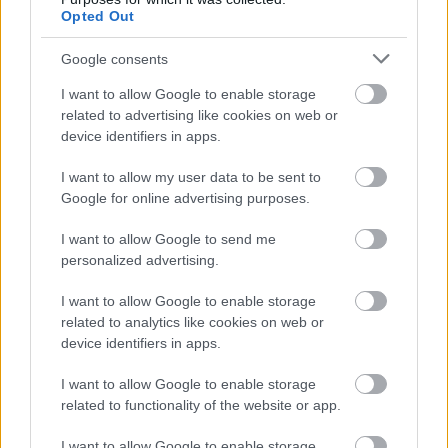
különösebben emlékezetes. A lemez másik
Opted Out
felén ráadásul George Martin szimfonikus
felvételei találhatóak, klasszak, de hát
Google consents
mégsem valók poplemezre, az ember csak
akkor tudja élvezni őket, ha kb. úgy be van
I want to allow Google to enable storage
tépve, hogy még egy tengeralattjárót is
related to advertising like cookies on web or
device identifiers in apps.
sárgának lát.
I want to allow my user data to be sent to
Az 1969-
Google for online advertising purposes.
es év
I want to allow Google to send me
personalized advertising.
I want to allow Google to enable storage
related to analytics like cookies on web or
device identifiers in apps.
I want to allow Google to enable storage
related to functionality of the website or app.
I want to allow Google to enable storage