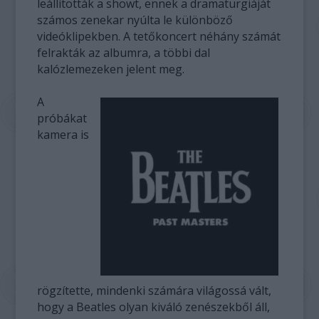
leállították a showt, ennek a dramaturgiáját
számos zenekar nyúlta le különböző
videóklipekben. A tetőkoncert néhány számát
felrakták az albumra, a többi dal
kalózlemezeken jelent meg.
A
próbákat
kamera is
rögzítette, mindenki számára világossá vált,
hogy a Beatles olyan kiváló zenészekből áll,