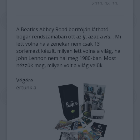
2010. 02. 10.
A Beatles Abbey Road borítóján látható
bogár rendszámában ott az
If
, azaz a
Ha
… Mi
lett volna ha a zenekar nem csak 13
sorlemezt készít, milyen lett volna a világ, ha
John Lennon nem hal meg 1980-ban. Most
nézzük meg, milyen volt a világ velük.
Végére
értünk a