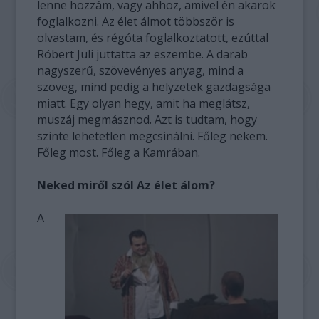
lenne hozzám, vagy ahhoz, amivel én akarok
foglalkozni. Az élet álmot többször is
olvastam, és régóta foglalkoztatott, ezúttal
Róbert Juli juttatta az eszembe. A darab
nagyszerű, szövevényes anyag, mind a
szöveg, mind pedig a helyzetek gazdagsága
miatt. Egy olyan hegy, amit ha meglátsz,
muszáj megmásznod. Azt is tudtam, hogy
szinte lehetetlen megcsinálni. Főleg nekem.
Főleg most. Főleg a Kamrában.
Neked miről szól Az élet álom?
A