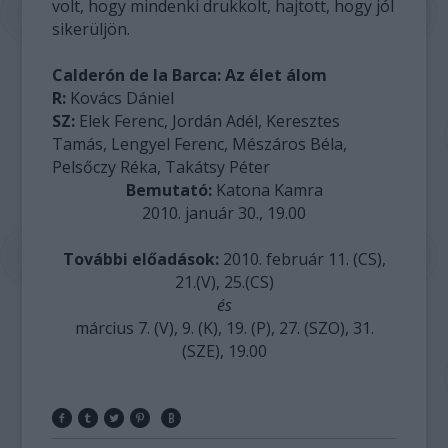
volt, hogy mindenki drukkolt, hajtott, hogy jól
sikerüljön.
Calderón de la Barca: Az élet álom
R:
Kovács Dániel
SZ:
Elek Ferenc, Jordán Adél, Keresztes
Tamás, Lengyel Ferenc, Mészáros Béla,
Pelsőczy Réka, Takátsy Péter
Bemutató:
Katona Kamra
2010. január 30., 19.00
További előadások:
2010. február 11. (CS),
21.(V), 25.(CS)
és
március 7. (V), 9. (K), 19. (P), 27. (SZO), 31.
(SZE), 19.00