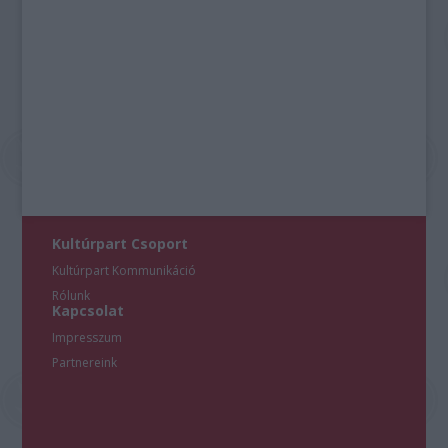
Kultúrpart Csoport
Kultúrpart Kommunikáció
Rólunk
Kapcsolat
Impresszum
Partnereink