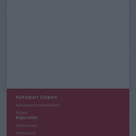
Kultúrpart Csoport
Kultúrpart Kommunikáció
Rólunk
Kapcsolat
Impresszum
Partnereink