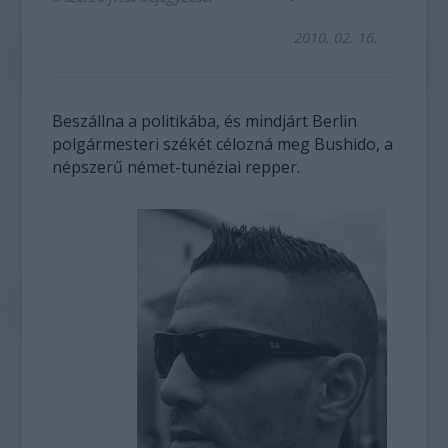
2010. 02. 16.
Beszállna a politikába, és mindjárt Berlin
polgármesteri székét célozná meg Bushido, a
népszerű német-tunéziai repper.