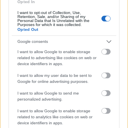
Opted In
I want to opt-out of Collection, Use,
Retention, Sale, and/or Sharing of my
Personal Data that Is Unrelated with the
Politika
Zene
Hip-hop
Purposes for which it was collected.
Opted Out
Google consents
I want to allow Google to enable storage
related to advertising like cookies on web or
device identifiers in apps.
I want to allow my user data to be sent to
ELSTARTOLT A MŰVÉSZETEK VÖLGYE
Google for online advertising purposes.
I want to allow Google to send me
personalized advertising.
I want to allow Google to enable storage
related to analytics like cookies on web or
device identifiers in apps.
AZ EMBERSÉG ÜNNEPE