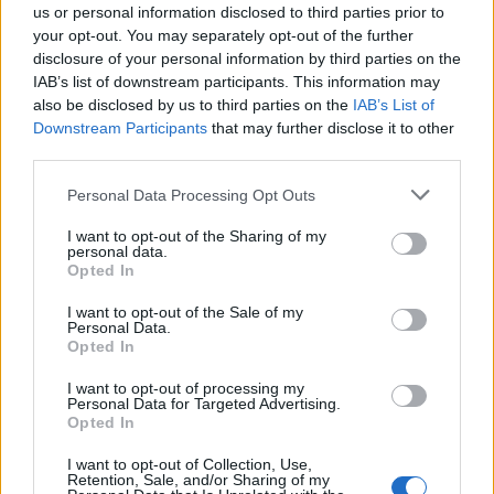
us or personal information disclosed to third parties prior to
Színházban, a bécsi Volksoperben és a
your opt-out. You may separately opt-out of the further
hamburgi Operaházban.
disclosure of your personal information by third parties on the
IAB’s list of downstream participants. This information may
1992-ben lett a Magyar Állami Operaház
also be disclosed by us to third parties on the
IAB’s List of
örökös tagja. Ágai Karola a barokk kortól a
Downstream Participants
that may further disclose it to other
XX. századig terjedő időszak dalirodalmának
third parties.
remekműveit férjével, Szendrey-Karper
Please note that this website/app uses one or more Google
László gitárművésszel együtt sikerrel
Personal Data Processing Opt Outs
services and may gather and store information including but
tolmácsolta itthon és a nagyvilágban.
not limited to your visit or usage behaviour. You may click to
I want to opt-out of the Sharing of my
personal data.
grant or deny consent to Google and its third-party tags to
Az operaénekest az Oktatási és Kulturális
Opted In
use your data for below specified purposes in below Google
Minisztérium saját halottjának tekinti.
consent section.
I want to opt-out of the Sale of my
Personal Data.
Opted In
I want to opt-out of processing my
Personal Data for Targeted Advertising.
Zene
Opera
Gyász
Opted In
I want to opt-out of Collection, Use,
Retention, Sale, and/or Sharing of my