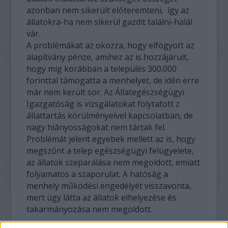
azonban nem sikerült előteremteni, így az
állatokra-ha nem sikerül gazdit találni-halál
vár.
A problémákat az okozza, hogy elfogyott az
alapítvány pénze, amihez az is hozzájárult,
hogy míg korábban a település 300.000
forinttal támogatta a menhelyet, de idén erre
már nem került sor. Az Állategészségügyi
Igazgatóság is vizsgálatokat folytatott z
állattartás körülményeivel kapcsolatban, de
nagy hiányosságokat nem tártak fel.
Problémát jelent egyebek mellett az is, hogy
megszűnt a telep egészségügyi felügyelete,
az állatok szeparálása nem megoldott, emiatt
folyamatos a szaporulat. A hatóság a
menhely működési engedélyét visszavonta,
mert úgy látta az állatok elhelyezése és
takarmányozása nem megoldott.