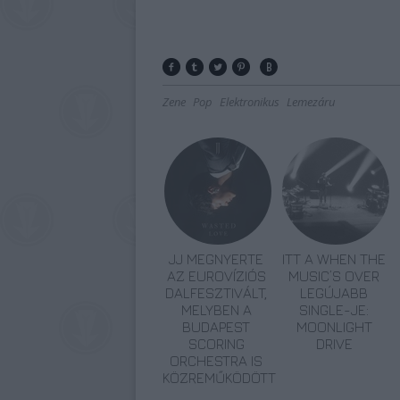
Zene
Pop
Elektronikus
Lemezáru
JJ MEGNYERTE
ITT A WHEN THE
AZ EUROVÍZIÓS
MUSIC’S OVER
DALFESZTIVÁLT,
LEGÚJABB
MELYBEN A
SINGLE-JE:
BUDAPEST
MOONLIGHT
SCORING
DRIVE
ORCHESTRA IS
KÖZREMŰKÖDÖTT