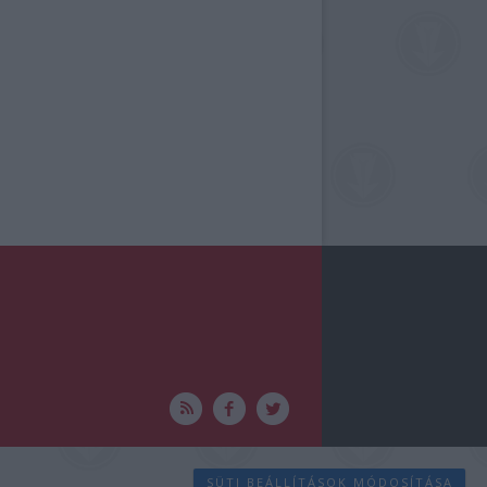
SÜTI BEÁLLÍTÁSOK MÓDOSÍTÁSA