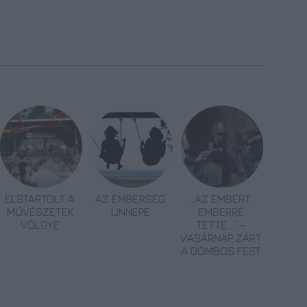
ELSTARTOLT A
AZ EMBERSÉG
„AZ EMBERT
MŰVÉSZETEK
ÜNNEPE
EMBERRÉ
VÖLGYE
TETTE…” –
VASÁRNAP ZÁRT
A DOMBOS FEST