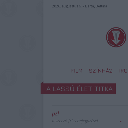
2026. augusztus 6. – Berta, Bettina
FILM
SZÍNHÁZ
IR
A LASSÚ ÉLET TITKA
pzl
a szerző friss bejegyzései