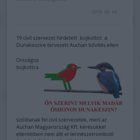
2010. 03. 04.
19 civil szervezet hirdetett bojkottot a
Dunakeszire tervezett Auchan bővítés ellen.
Országos
bojkottra
szólítanak fel civil szervezetek, mert az
Auchan Magyarország Kft. kérésükkel
ellentétben nem állt el természetromboló