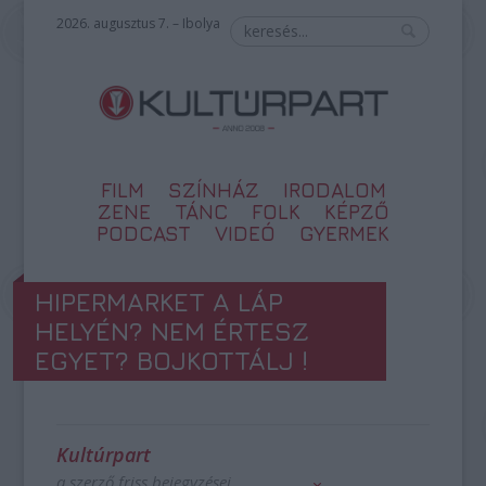
2026. augusztus 7. – Ibolya
FILM
SZÍNHÁZ
IRODALOM
ZENE
TÁNC
FOLK
KÉPZŐ
PODCAST
VIDEÓ
GYERMEK
HIPERMARKET A LÁP
HELYÉN? NEM ÉRTESZ
EGYET? BOJKOTTÁLJ !
Kultúrpart
a szerző friss bejegyzései